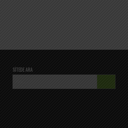
SITEDE ARA
Arama: