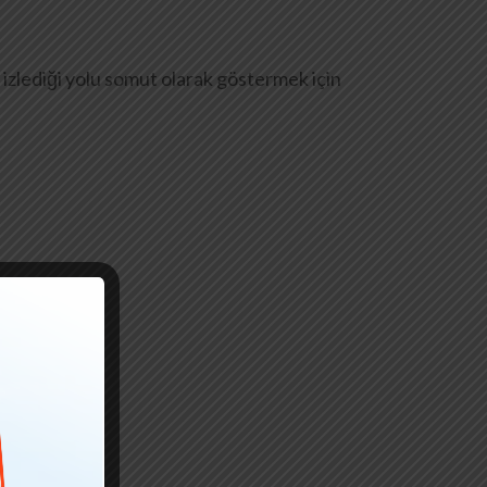
izlediği yolu somut olarak göstermek için