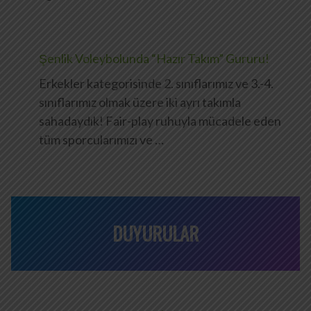
Şenlik Voleybolunda “Hazır Takım” Gururu!
Erkekler kategorisinde 2. sınıflarımız ve 3.-4.
sınıflarımız olmak üzere iki ayrı takımla
sahadaydık! Fair-play ruhuyla mücadele eden
tüm sporcularımızı ve …
DUYURULAR