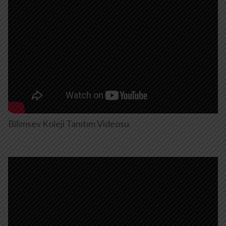
Bilimsev Koleji Tanıtım Videosu