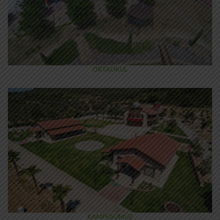
ORTAOKUL
KAMPÜSÜMÜZ