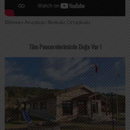
Bilimsev Anaokulu-İlkokulu-Ortaokulu
Tüm Pencerelerimizde Doğa Var !