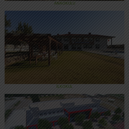
ANAOKULU
İLKOKUL