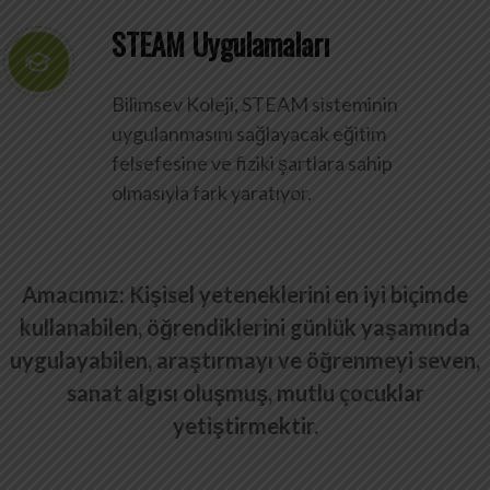
STEAM Uygulamaları
Bilimsev Koleji, STEAM sisteminin
uygulanmasını sağlayacak eğitim
felsefesine ve fiziki şartlara sahip
olmasıyla fark yaratıyor.
Amacımız: Kişisel yeteneklerini en iyi biçimde
kullanabilen, öğrendiklerini günlük yaşamında
uygulayabilen, araştırmayı ve öğrenmeyi seven,
sanat algısı oluşmuş, mutlu çocuklar
yetiştirmektir.