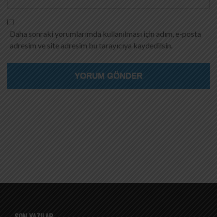
Daha sonraki yorumlarımda kullanılması için adım, e-posta
adresim ve site adresim bu tarayıcıya kaydedilsin.