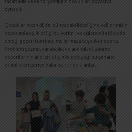
tasarladık ve kendi yazdığımız oyunları doyasıya
oynadık.
Çocuklarımızın dijital dünyadaki liderliğine velilerimizin
heyecanla eşlik ettiği bu verimli ve eğlenceli atölyede
emeği geçen tüm katılımcılarımıza teşekkür ederiz.
Problem çözme, yaratıcılık ve analitik düşünme
becerilerinin aile içi iletişimle pekiştiği bu şahane
etkinlikten geriye kalan gurur dolu anlar…