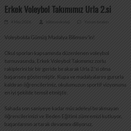
Erkek Voleybol Takımımız Urla 2.si
4 Mar,2026
bilimsevkoleji
Yorum bırakın
Voleybolda Gümüş Madalya Bilimsev’in!
Okul sporları kapsamında düzenlenen voleybol
turnuvasında, Erkek Voleybol Takımımız zorlu
rakiplerini bir bir geride bırakarak Urla 2.’si olma
başarısını göstermiştir. Kupa ve madalyalarını gururla
kaldıran öğrencilerimiz, okulumuzun sportif vizyonunu
en iyi şekilde temsil etmiştir.
Sahada son saniyeye kadar mücadeleyi bırakmayan
öğrencilerimizi ve Beden Eğitimi zümremizi kutluyor,
başarılarının artarak devamını diliyoruz.