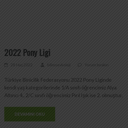
2022 Pony Ligi
28 Haz,2022
bilimsevkoleji
Yorum bırakın
Türkiye Binicilik Federasyonu 2022 Pony Liginde
kendi yaş kategorilerinde 1/A sınıfı öğrencimiz Alya
Altıncı 4., 2/C sınıfı öğrencimiz Pırıl Işık ise 2. olmuştur.
DEVAMINI OKU