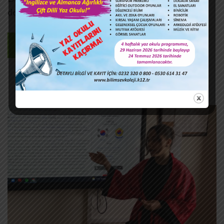
derecede temsil etmişlerdir.
DEVAMINI OKU