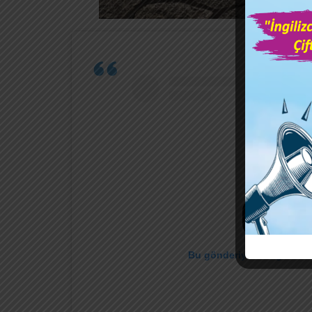
Bu gönderiyi Instagram'da