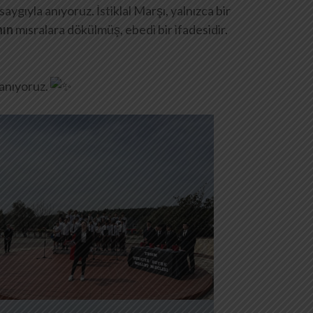
ygıyla anıyoruz. İstiklal Marşı, yalnızca bir
nın
mısralara dökülmüş, ebedi bir ifadesidir.
 anıyoruz.