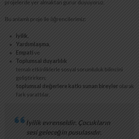
projelerde yer almaktan gurur duyuyoruz.
Bu anlamlı proje ile öğrencilerimiz:
İyilik
,
Yardımlaşma
,
Empati
ve
Toplumsal duyarlılık
temalı etkinliklerle sosyal sorumluluk bilincini
geliştirirken;
toplumsal değerlere katkı sunan bireyler
olarak
fark yarattılar.
İyilik evrenseldir. Çocukların
sesi geleceğin pusulasıdır.