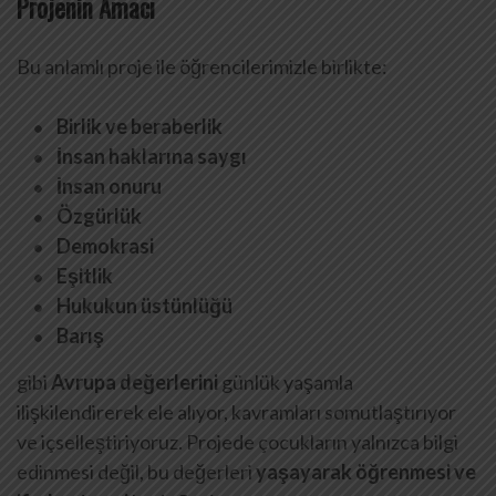
Projenin Amacı
Bu anlamlı proje ile öğrencilerimizle birlikte:
Birlik ve beraberlik
İnsan haklarına saygı
İnsan onuru
Özgürlük
Demokrasi
Eşitlik
Hukukun üstünlüğü
Barış
gibi
Avrupa değerlerini
günlük yaşamla
ilişkilendirerek ele alıyor, kavramları somutlaştırıyor
ve içselleştiriyoruz. Projede çocukların yalnızca bilgi
edinmesi değil, bu değerleri
yaşayarak öğrenmesi ve