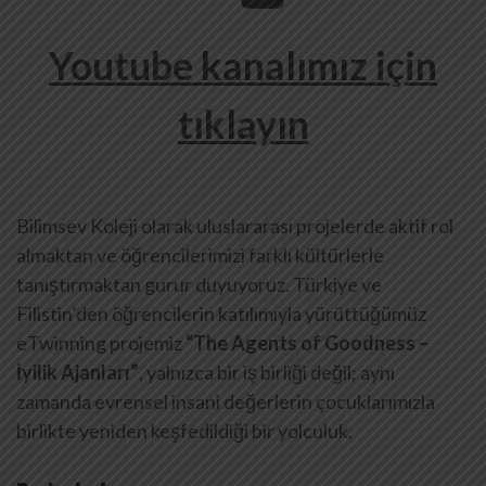
Youtube kanalımız için
tıklayın
Bilimsev Koleji olarak uluslararası projelerde aktif rol
almaktan ve öğrencilerimizi farklı kültürlerle
tanıştırmaktan gurur duyuyoruz. Türkiye ve
Filistin’den öğrencilerin katılımıyla yürüttüğümüz
eTwinning projemiz
“The Agents of Goodness –
İyilik Ajanları”
, yalnızca bir iş birliği değil; aynı
zamanda evrensel insani değerlerin çocuklarımızla
birlikte yeniden keşfedildiği bir yolculuk.