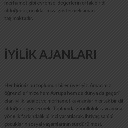
merhamet gibi evrensel değerlerin ortak bir dil
olduğunu çocuklarımıza göstermek amacı
taşımaktadır.
İYİLİK AJANLARI
Her birimiz bu toplumun birer üyesiyiz. Amacımız
öğrencilerimize hem Avrupa hem de dünya da geçerli
olan iyilik, adalet ve merhamet kavramların ortak bir dil
olduğunu göstermek. Toplumda gönüllülük kavramına
yönelik farkındalık bilinci yaratılarak, ihtiyaç sahibi
çocukların sosyal yaşamlarının sürdürülmesi,