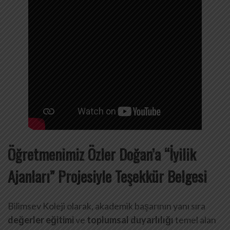
Öğretmenimiz Özler Doğan’a “İyilik
Ajanları” Projesiyle Teşekkür Belgesi
Bilimsev Koleji olarak, akademik başarının yanı sıra
değerler eğitimi
ve
toplumsal duyarlılığı
temel alan