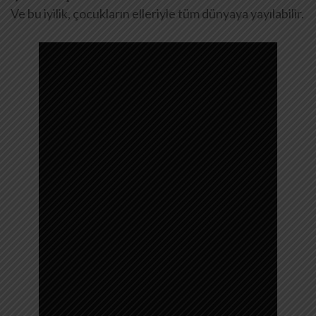
Ve bu iyilik, çocukların elleriyle tüm dünyaya yayılabilir.