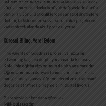
üstlenerek kendi çevrelerinde farkındalık yaratıyor,
küçük ama etkili adımlarla büyük değişimlerin öncüsü
oluyorlar. Gönüllü etkinliklerden sanatsal üretimlere,
dijital iş birliklerinden sosyal sorumluluk projelerine
kadar birçok alanda aktif görev alıyorlar.
Küresel Bilinç, Yerel Eylem
The Agents of Goodness projesi, yalnızca bir
eTwinning başarısı değil, aynı zamanda
Bilimsev
Koleji’nin eğitim vizyonunun da bir yansımasıdır.
Öğrencilerimizin dünyayı tanımalarını, farklılıklarla
barış içinde yaşamayı öğrenmelerini ve ortak insani
değerler etrafında birleşmelerini destekliyoruz.
Bu projeyle bir kez daha gördük ki;
İyilik bulaşıcıdır.