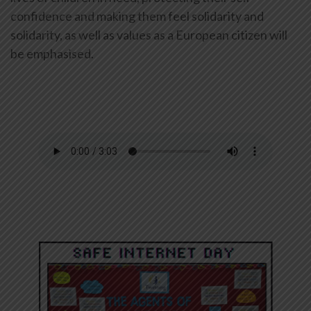
confidence and making them feel solidarity and
solidarity, as well as values as a European citizen will
be emphasised.