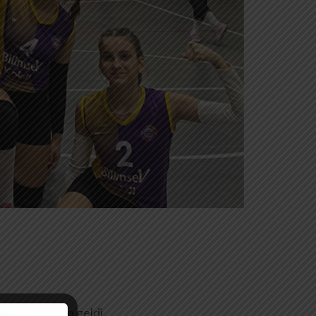
 yenerek galip geldi.