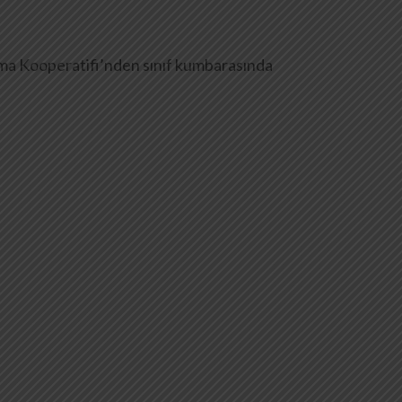
nma Kooperatifi’nden sınıf kumbarasında