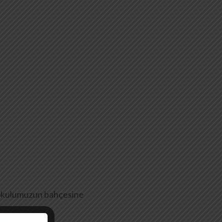
nı okulumuzun bahçesine