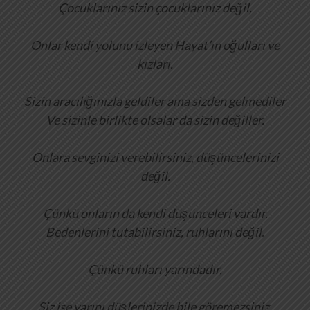
Çocuklarınız sizin çocuklarınız değil,
Onlar kendi yolunu izleyen Hayat’ın oğulları ve
kızları.
Sizin aracılığınızla geldiler ama sizden gelmediler
Ve sizinle birlikte olsalar da sizin değiller.
Onlara sevginizi verebilirsiniz, düşüncelerinizi
değil.
Çünkü onların da kendi düşünceleri vardır.
Bedenlerini tutabilirsiniz, ruhlarını değil.
Çünkü ruhları yarındadır,
Siz ise yarını düşlerinizde bile göremezsiniz.