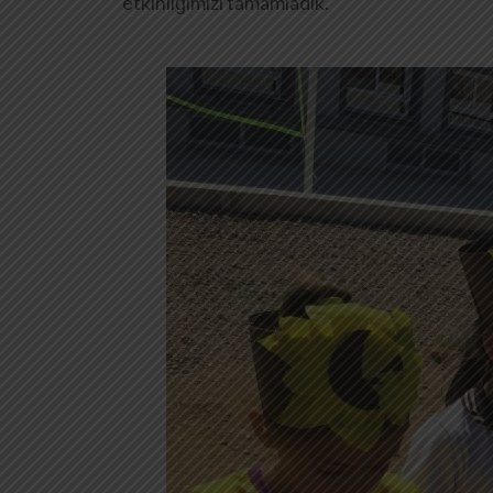
etkinliğimizi tamamladık.